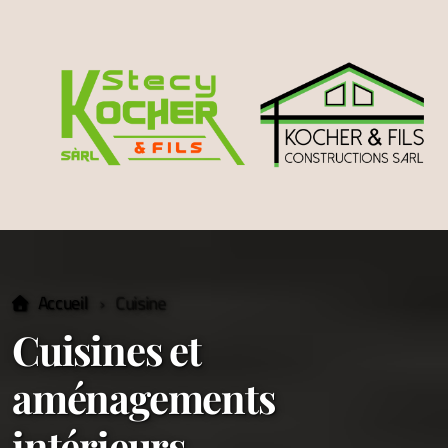
Accueil
Cuisine
Cuisines et
aménagements
intérieurs